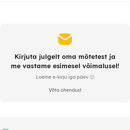
Kirjuta julgelt oma mõtetest ja
me vastame esimesel võimalusel!
Loeme e-kirju iga päev 🙂
Võta ühendust