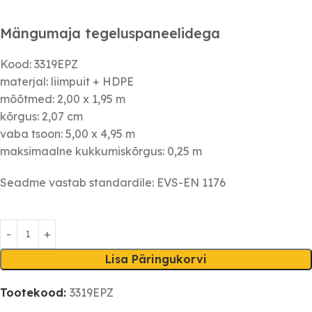
Mängumaja tegeluspaneelidega
Kood: 3319EPZ
materjal: liimpuit + HDPE
mõõtmed: 2,00 x 1,95 m
kõrgus: 2,07 cm
vaba tsoon: 5,00 x 4,95 m
maksimaalne kukkumiskõrgus: 0,25 m
Seadme vastab standardile: EVS-EN 1176
Lisa Päringukorvi
Tootekood:
3319EPZ