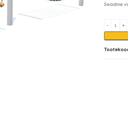
Seadme va
Tootekoo