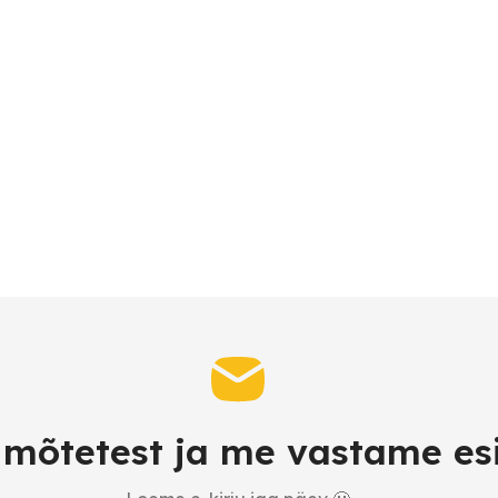
a mõtetest ja me vastame es