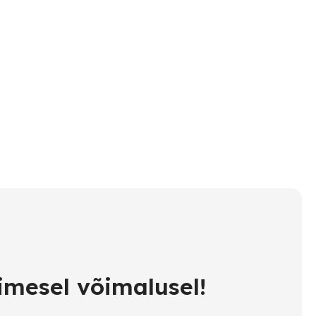
imesel võimalusel!