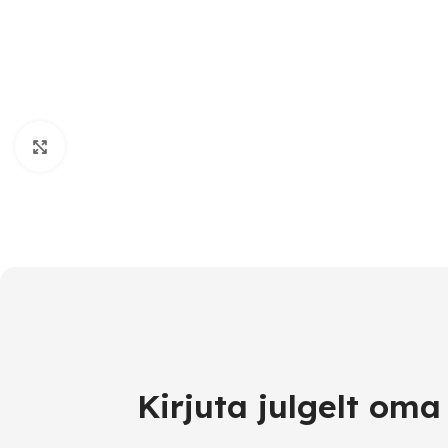
Click to enlarge
Kirjuta julgelt om